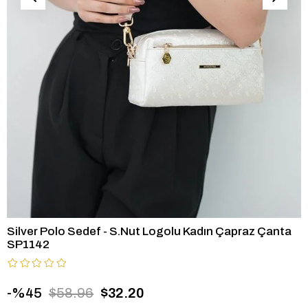
Silver Polo Sedef - S.Nut Logolu Kadın Çapraz Çanta
SP1142
45
$58.96
$32.20