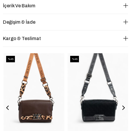
İçerik Ve Bakım
Değişim & İade
Kargo & Teslimat
%45
%45