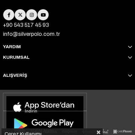
+90 543 517 45 93
info@silverpolo.com.tr
YARDIM
KURUMSAL
ALIŞVERİŞ
Çerez Kullanımı