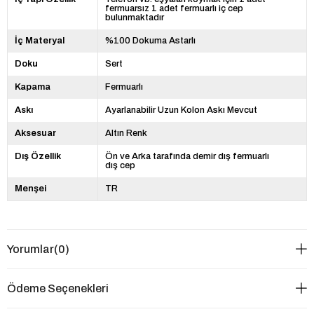
fermuarsız 1 adet fermuarlı iç cep
bulunmaktadır
İç Materyal
%100 Dokuma Astarlı
Doku
Sert
Kapama
Fermuarlı
Askı
Ayarlanabilir Uzun Kolon Askı Mevcut
Aksesuar
Altın Renk
Dış Özellik
Ön ve Arka tarafında demir dış fermuarlı
dış cep
Menşei
TR
Yorumlar
(0)
Ödeme Seçenekleri