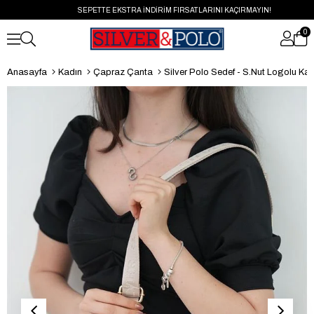
SEPETTE EKSTRA İNDİRİM FIRSATLARINI KAÇIRMAYIN!
0
Anasayfa
Kadın
Çapraz Çanta
Silver Polo Sedef - S.Nut Logolu Kadın