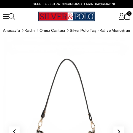
SEPETTE EKSTRA İNDİRİM FIRSATLARINI KAÇIRMAYIN!
0
Anasayfa
Kadın
Omuz Çantası
Silver Polo Taş - Kahve Monogram Kadı