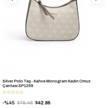
Silver Polo Taş - Kahve Monogram Kadın Omuz
Çantası SP1259
45
$78.46
$42.86