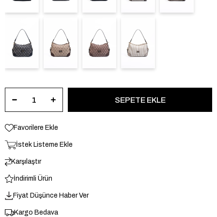
Favorilere Ekle
İstek Listeme Ekle
Karşılaştır
İndirimli Ürün
Fiyat Düşünce Haber Ver
Kargo Bedava