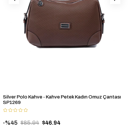
Silver Polo Kahve - Kahve Petek Kadın Omuz Çantası
SP1269
45
$85.94
$46.94