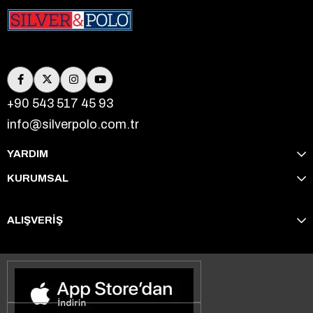
+90 543 517 45 93
info@silverpolo.com.tr
YARDIM
KURUMSAL
ALIŞVERİŞ