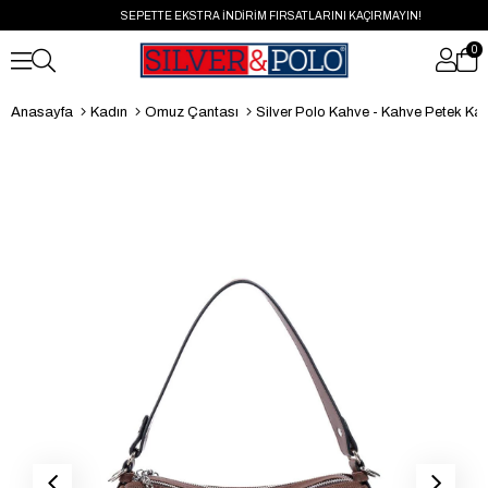
SEPETTE EKSTRA İNDİRİM FIRSATLARINI KAÇIRMAYIN!
0
Anasayfa
Kadın
Omuz Çantası
Silver Polo Kahve - Kahve Petek Kadın