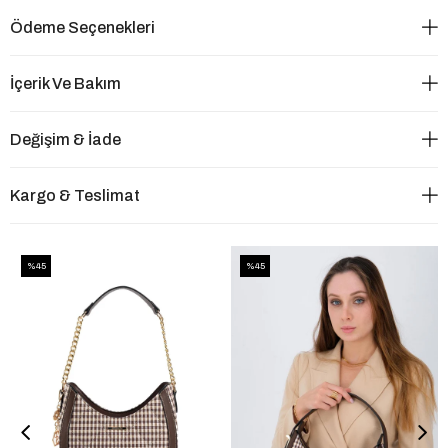
Ödeme Seçenekleri
İçerik Ve Bakım
Değişim & İade
Kargo & Teslimat
%45
%45