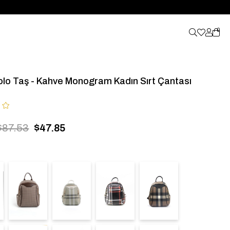
0
Polo Taş - Kahve Monogram Kadın Sırt Çantası
$87.53
$47.85