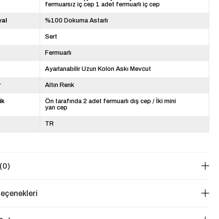
fermuarsız iç cep 1 adet fermuarlı iç cep
yal
%100 Dokuma Astarlı
Sert
Fermuarlı
Ayarlanabilir Uzun Kolon Askı Mevcut
r
Altın Renk
ik
Ön tarafında 2 adet fermuarlı dış cep / İki mini
yan cep
TR
(0)
eçenekleri