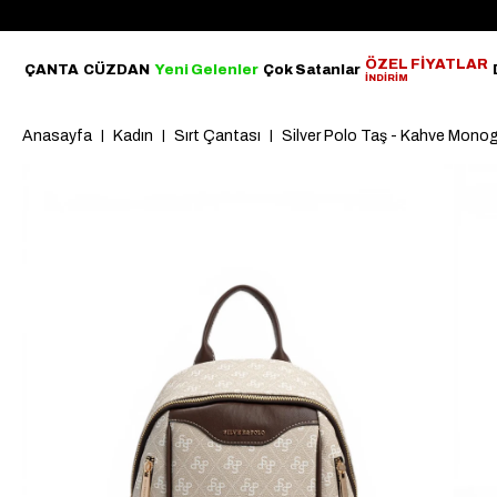
ÖZEL FİYATLAR
ÇANTA
CÜZDAN
Yeni Gelenler
Çok Satanlar
İNDİRİM
Anasayfa
Kadın
Sırt Çantası
Silver Polo Taş - Kahve Mono