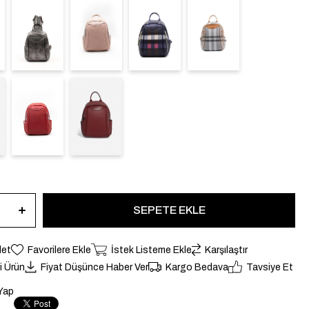
det
Favorilere Ekle
İstek Listeme Ekle
Karşılaştır
li Ürün
Fiyat Düşünce Haber Ver
Kargo Bedava
Tavsiye Et
Yap