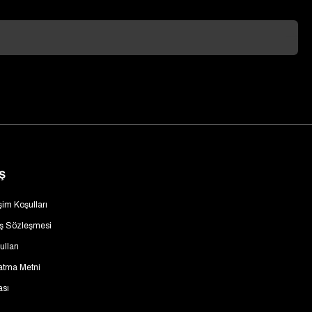
Ş
şim Koşulları
ış Sözleşmesi
lları
atma Metni
ası