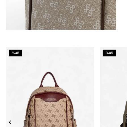
%45
%45