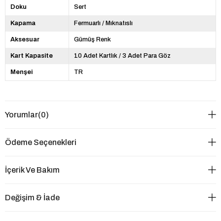
Doku
Sert
Kapama
Fermuarlı / Mıknatıslı
Aksesuar
Gümüş Renk
Kart Kapasite
10 Adet Kartlık / 3 Adet Para Göz
Menşei
TR
Yorumlar
(0)
Ödeme Seçenekleri
İçerik Ve Bakım
Değişim & İade