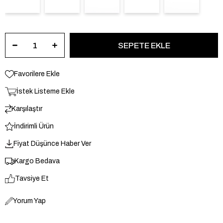
Favorilere Ekle
İstek Listeme Ekle
Karşılaştır
İndirimli Ürün
Fiyat Düşünce Haber Ver
Kargo Bedava
Tavsiye Et
Yorum Yap