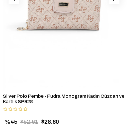
Silver Polo Pembe - Pudra Monogram Kadın Cüzdan ve
Kartlık SP928
45
$52.61
$28.80