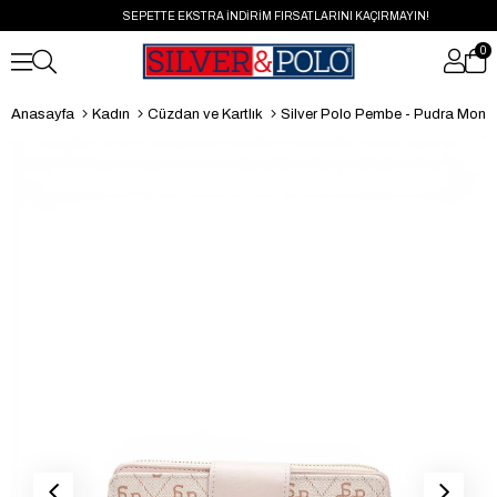
SEPETTE EKSTRA İNDİRİM FIRSATLARINI KAÇIRMAYIN!
0
Anasayfa
Kadın
Cüzdan ve Kartlık
Silver Polo Pembe - Pudra Monogram Ka