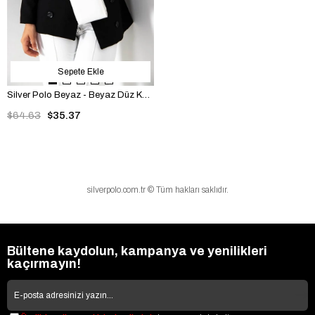
Sepete Ekle
Silver Polo Beyaz - Beyaz Düz Kadın Telefon Çantası SP1011
$64.63
$35.37
silverpolo.com.tr © Tüm hakları saklıdır.
Bültene kaydolun, kampanya ve yenilikleri
kaçırmayın!