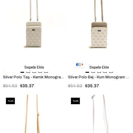
4
Sepete Ekle
Sepete Ekle
Silver Polo Taş - Kemik Monogram Kadın Telefon Çantası SP1011
Silver Polo Bej - Kum Monogram Kadın Telefon Çantası SP1011
$64.63
$35.37
$64.63
$35.37
%45
%45