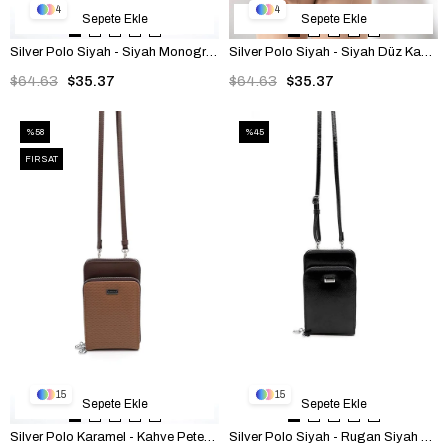
4
4
Sepete Ekle
Sepete Ekle
Silver Polo Siyah - Siyah Monogram Kadın Telefon Çantası SP1011
Silver Polo Siyah - Siyah Düz Kadın Telefon Çantası SP1011
$64.63
$35.37
$64.63
$35.37
%58
%45
FIRSAT
15
15
Sepete Ekle
Sepete Ekle
Silver Polo Karamel - Kahve Petek Kadın Telefon Çantası SP1011
Silver Polo Siyah - Rugan Siyah Alaska Kadın Telefon Çantası SP1011