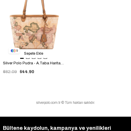
9
Sepete Ekle
Silver Polo Pudra - A.Taba Harita Kadın Omuz Çantası SP1204
$82.09
$44.90
silverpolo.com.tr © Tüm hakları saklıdır.
Bültene kaydolun, kampanya ve yenilikleri