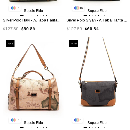
16
16
Sepete Ekle
Sepete Ekle
Silver Polo Haki - A.Taba Harita Kadın Seyahat Çantası SP1064
Silver Polo Siyah - A.Taba Harita Kadın Seyahat Çantası SP1064
$127.89
$69.84
$127.89
$69.84
%45
%45
16
6
Sepete Ekle
Sepete Ekle