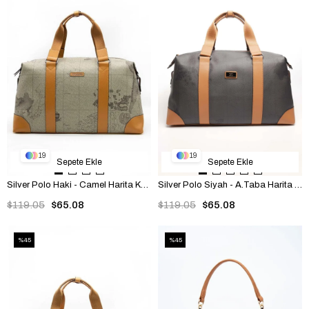
19
19
Sepete Ekle
Sepete Ekle
Silver Polo Haki - Camel Harita Kadın Seyahat Çantası SP873
Silver Polo Siyah - A.Taba Harita Kadın Seyahat Çantası SP873
$119.05
$65.08
$119.05
$65.08
%45
%45