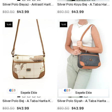
Silver Polo Beyaz - Antrasit Harita Kadın Çapraz Çanta SP1060
Silver Polo Koyu Bej - A.Taba Harita Kadın Çapraz Çanta SP1060
$80.50
$43.99
$80.50
$43.99
%45
%45
3
3
Sepete Ekle
Sepete Ekle
Silver Polo Bej - A.Taba Harita Kadın Çapraz Çanta SP1060
Silver Polo Siyah - A.Taba Harita Kadın Çapraz Çanta SP1060
$80.50
$43.99
$80.50
$43.99