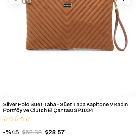
Silver Polo Süet Taba - Süet Taba Kapitone V Kadın
Portföy ve Clutch El Çantası SP1034
45
$52.38
$28.57