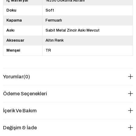
İç Materyal
%100 Dokuma Astarlı
Doku
Soft
Kapama
Fermuarlı
Askı
Sabit Metal Zincir Askı Mevcut
Aksesuar
Altın Renk
Menşei
TR
Yorumlar
(0)
Ödeme Seçenekleri
İçerik Ve Bakım
Değişim & İade