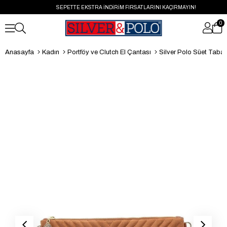
SEPETTE EKSTRA İNDİRİM FIRSATLARINI KAÇIRMAYIN!
0
Anasayfa
Kadın
Portföy ve Clutch El Çantası
Silver Polo Süet Taba - Süet Taba 