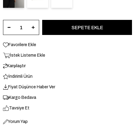
Favorilere Ekle
İstek Listeme Ekle
Karşılaştır
İndirimli Ürün
Fiyat Düşünce Haber Ver
Kargo Bedava
Tavsiye Et
Yorum Yap