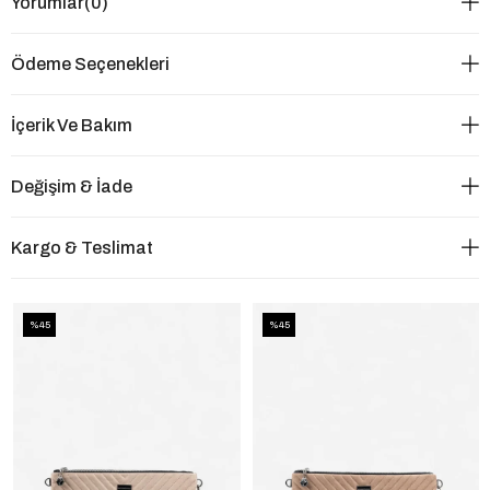
Yorumlar
(0)
Ödeme Seçenekleri
İçerik Ve Bakım
Değişim & İade
Kargo & Teslimat
%45
%45