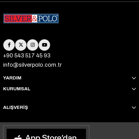
+90 543 517 45 93
info@silverpolo.com.tr
YARDIM
KURUMSAL
ALIŞVERİŞ