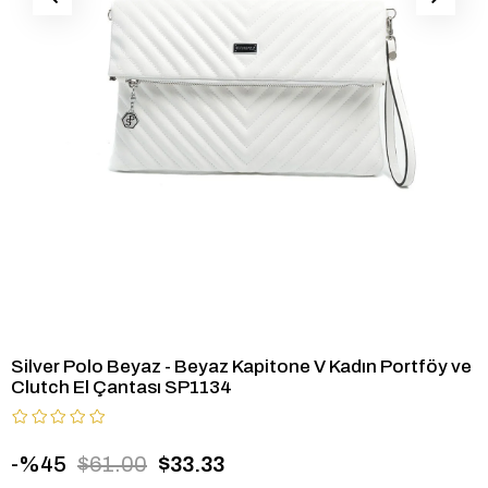
Silver Polo Beyaz - Beyaz Kapitone V Kadın Portföy ve
Clutch El Çantası SP1134
45
$61.00
$33.33