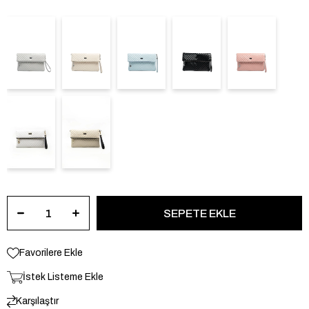
Favorilere Ekle
İstek Listeme Ekle
Karşılaştır