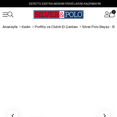
SEPETTE EKSTRA İNDİRİM FIRSATLARINI KAÇIRMAYIN!
0
Anasayfa
Kadın
Portföy ve Clutch El Çantası
Silver Polo Beyaz - Beyaz Kapito