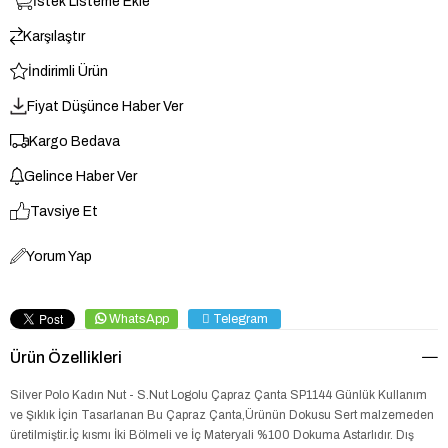
İstek Listeme Ekle
Karşılaştır
İndirimli Ürün
Fiyat Düşünce Haber Ver
Kargo Bedava
Gelince Haber Ver
Tavsiye Et
Yorum Yap
WhatsApp
Telegram
Ürün Özellikleri
Silver Polo Kadın Nut - S.Nut Logolu Çapraz Çanta SP1144 Günlük Kullanım
ve Şıklık İçin Tasarlanan Bu Çapraz Çanta,Ürünün Dokusu Sert malzemeden
üretilmiştir.İç kısmı İki Bölmeli ve İç Materyali %100 Dokuma Astarlıdır. Dış