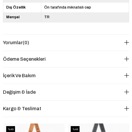
Dış Özellik
Ön tarafında mıknatıslı cep
Menşei
TR
Yorumlar
(0)
Ödeme Seçenekleri
İçerik Ve Bakım
Değişim & İade
Kargo & Teslimat
%45
%45