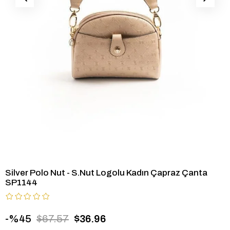
Silver Polo Nut - S.Nut Logolu Kadın Çapraz Çanta
SP1144
45
$67.57
$36.96