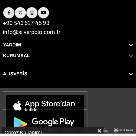
+90 543 517 45 93
info@silverpolo.com.tr
YARDIM
KURUMSAL
ALIŞVERİŞ
Çerez Kullanımı