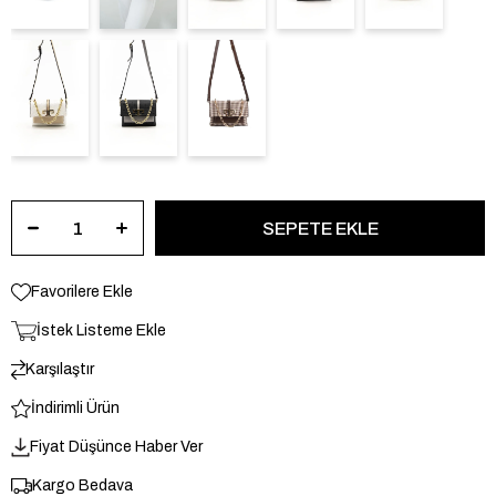
Favorilere Ekle
İstek Listeme Ekle
Karşılaştır
İndirimli Ürün
Fiyat Düşünce Haber Ver
Kargo Bedava