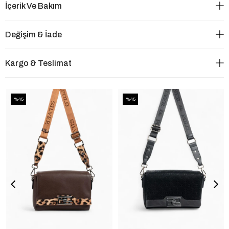
İçerik Ve Bakım
Değişim & İade
Kargo & Teslimat
%45
%45