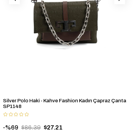
Silver Polo Haki - Kahve Fashion Kadın Çapraz Çanta
SP1148
69
$86.39
$27.21