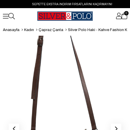
SEPETTE EKSTRA İNDİRİM FIRSATLARINI KAÇIRMAYIN!
0
Anasayfa
Kadın
Çapraz Çanta
Silver Polo Haki - Kahve Fashion Kadı