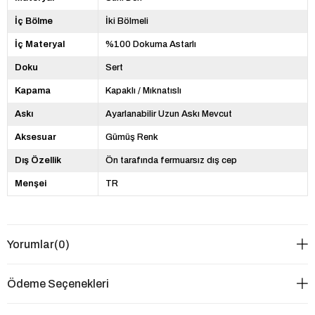
İç Bölme
İki Bölmeli
İç Materyal
%100 Dokuma Astarlı
Doku
Sert
Kapama
Kapaklı / Mıknatıslı
Askı
Ayarlanabilir Uzun Askı Mevcut
Aksesuar
Gümüş Renk
Dış Özellik
Ön tarafında fermuarsız dış cep
Menşei
TR
Yorumlar
(0)
Ödeme Seçenekleri