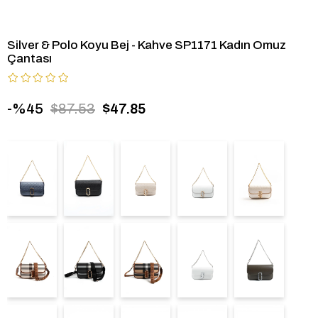
Silver & Polo Koyu Bej - Kahve SP1171 Kadın Omuz
Çantası
45
$87.53
$47.85