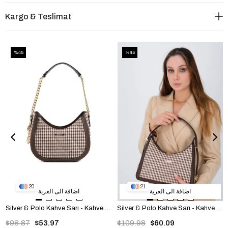
Kargo & Teslimat
%45
%45
20
21
اضافة الى العربة
اضافة الى العربة
Silver & Polo Kahve Sarı - Kahve SP1168 Kadın Omuz Çantası
Silver & Polo Kahve Sarı - Kahve SP1187 Kadın Omuz Çantası
$98.87
$53.97
$109.98
$60.09