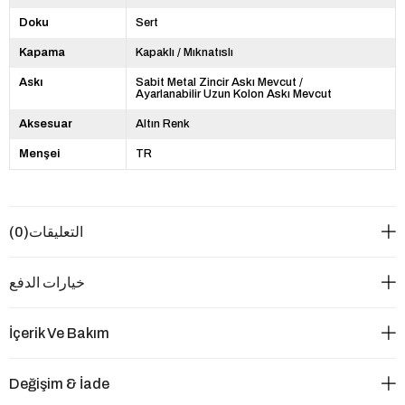
Doku
Sert
Kapama
Kapaklı / Mıknatıslı
Askı
Sabit Metal Zincir Askı Mevcut /
Ayarlanabilir Uzun Kolon Askı Mevcut
Aksesuar
Altın Renk
Menşei
TR
التعليقات
(0)
خيارات الدفع
İçerik Ve Bakım
Değişim & İade