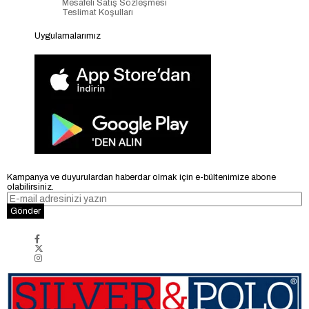
Mesafeli Satış Sözleşmesi
Teslimat Koşulları
Uygulamalarımız
Kampanya ve duyurulardan haberdar olmak için e-bültenimize abone
olabilirsiniz.
Gönder