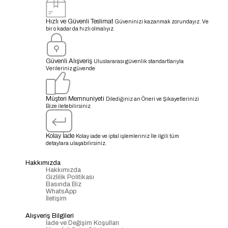
Hızlı ve Güvenli Teslimat
Güveninizi kazanmak zorundayız. Ve
bir o kadar da hızlı olmalıyız.
Güvenli Alışveriş
Uluslararası güvenlik standartlarıyla
Verileriniz güvende
Müşteri Memnuniyeti
Dilediğiniz an Öneri ve Şikayetlerinizi
Bize iletebilirsiniz
Kolay İade
Kolay iade ve iptal işlemleriniz İle ilgili tüm
detaylara ulaşabilirsiniz.
Hakkımızda
Hakkımızda
Gizlilik Politikası
Basında Biz
WhatsApp
İletişim
Alışveriş Bilgileri
İade ve Değişim Koşulları