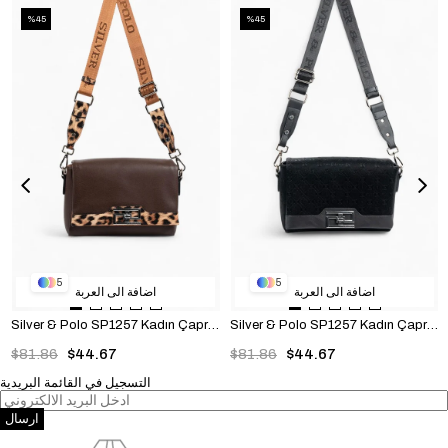
%45
%45
5
5
اضافة الى العربة
اضافة الى العربة
Silver & Polo SP1257 Kadın Çapraz Çanta Düz Kahve-Leopar Taba
Silver & Polo SP1257 Kadın Çapraz Çanta Fashion Siyah
$81.86
$44.67
$81.86
$44.67
التسجيل في القائمة البريدية
ارسال