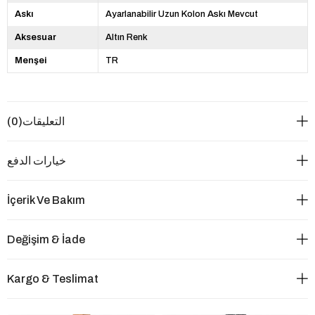
Askı
Ayarlanabilir Uzun Kolon Askı Mevcut
Aksesuar
Altın Renk
Menşei
TR
التعليقات
(0)
خيارات الدفع
İçerik Ve Bakım
Değişim & İade
Kargo & Teslimat