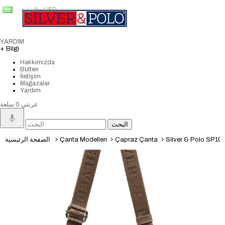
العربية - USD
YARDIM
+ Bilgi
Hakkımızda
Bülten
İletişim
Mağazalar
Yardım
عربتي
0
سلعة
Silver & Polo SP1009
Çapraz Çanta
Çanta Modelleri
الصفحة الرئيسية