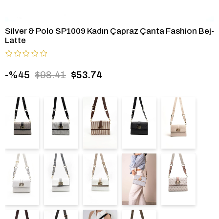
Silver & Polo SP1009 Kadın Çapraz Çanta Fashion Bej-
Latte
45
$98.41
$53.74