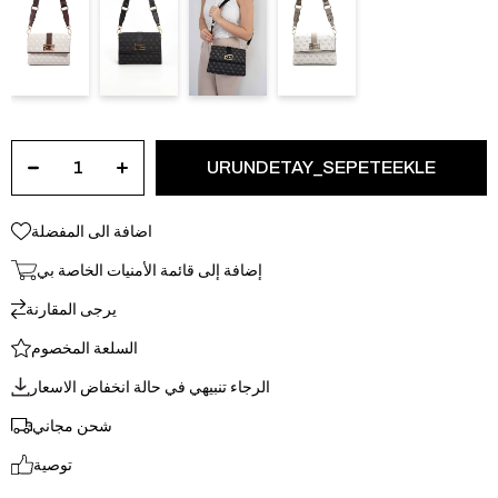
اضافة الى المفضلة
إضافة إلى قائمة الأمنيات الخاصة بي
يرجى المقارنة
السلعة المخصوم
الرجاء تنبيهي في حالة انخفاض الاسعار
شحن مجاني
توصية