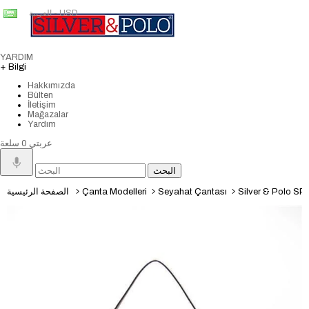
العربية - USD
YARDIM
+ Bilgi
Hakkımızda
Bülten
İletişim
Mağazalar
Yardım
عربتي
0
سلعة
Silver & Polo SP1
Seyahat Çantası
Çanta Modelleri
الصفحة الرئيسية