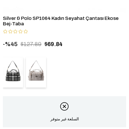
Silver & Polo SP1064 Kadın Seyahat Çantası Ekose
Bej-Taba
45
$127.89
$69.84
السلعة غير متوفر