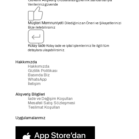
Güvenli Alışveriş
Uluslararası güvenlik standartlarıyla
Verileriniz güvende
Müşteri Memnuniyeti
Dilediğiniz an Öneri ve Şikayetlerinizi
Bize iletebilirsiniz
Kolay İade
Kolay iade ve iptal işlemleriniz İle ilgili tüm
detaylara ulaşabilirsiniz.
Hakkımızda
Hakkımızda
Gizlilik Politikası
Basında Biz
WhatsApp
İletişim
Alışveriş Bilgileri
İade ve Değişim Koşulları
Mesafeli Satış Sözleşmesi
Teslimat Koşulları
Uygulamalarımız