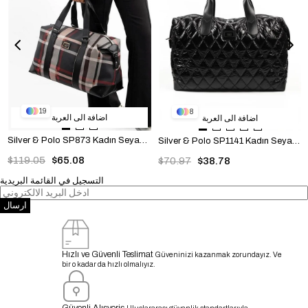
19
8
اضافة الى العربة
اضافة الى العربة
Silver & Polo SP873 Kadın Seyahat Çantası Ekose B.Siyah-Siyah
Silver & Polo SP1141 Kadın Seyahat Çantası Memory Parlak Siyah-Siyah
$119.05
$65.08
$70.97
$38.78
التسجيل في القائمة البريدية
ارسال
Hızlı ve Güvenli Teslimat
Güveninizi kazanmak zorundayız. Ve
bir o kadar da hızlı olmalıyız.