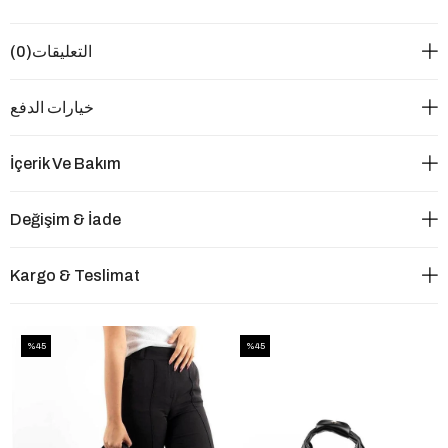
التعليقات
(0)
خيارات الدفع
İçerik Ve Bakım
Değişim & İade
Kargo & Teslimat
%45
%45