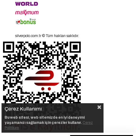
silverpolo.com.tr © Tüm hakları saklıdır.
Çerez Kullanımı
Bu web sitesi, web sitemizde en iyi deneyimi
yaşamanızı sağlamak için çerezler kullanır.
Çerez
Politikası