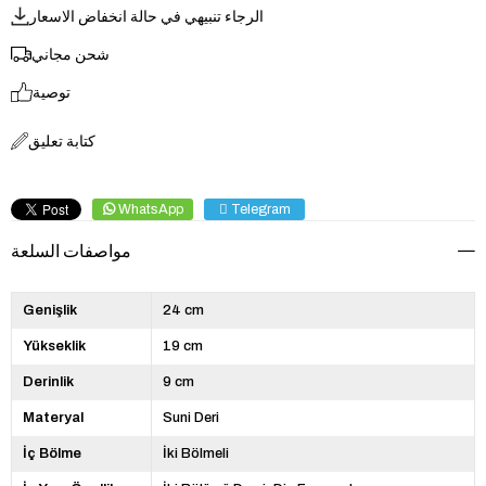
الرجاء تنبيهي في حالة انخفاض الاسعار
شحن مجاني
توصية
كتابة تعليق
WhatsApp
Telegram
مواصفات السلعة
Genişlik
24 cm
Yükseklik
19 cm
Derinlik
9 cm
Materyal
Suni Deri
İç Bölme
İki Bölmeli