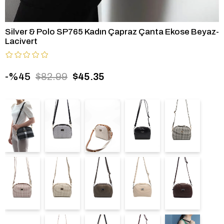
Silver & Polo SP765 Kadın Çapraz Çanta Ekose Beyaz-
Lacivert
45
$82.99
$45.35