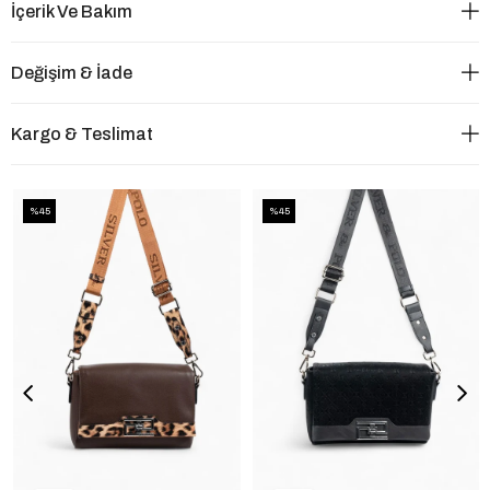
İçerik Ve Bakım
Değişim & İade
Kargo & Teslimat
%45
%45