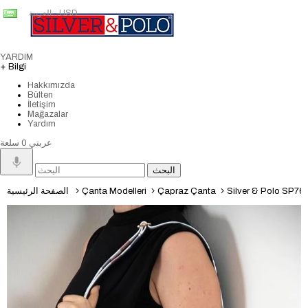
العربية - USD
YARDIM
+ Bilgi
Hakkımızda
Bülten
İletişim
Mağazalar
Yardım
عربتي
0
سلعة
Silver & Polo SP765 K
Çapraz Çanta
Çanta Modelleri
الصفحة الرئيسية