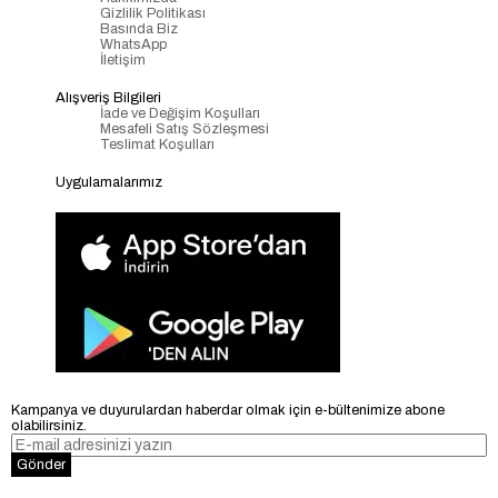
Gizlilik Politikası
Basında Biz
WhatsApp
İletişim
Alışveriş Bilgileri
İade ve Değişim Koşulları
Mesafeli Satış Sözleşmesi
Teslimat Koşulları
Uygulamalarımız
Kampanya ve duyurulardan haberdar olmak için e-bültenimize abone
olabilirsiniz.
Gönder