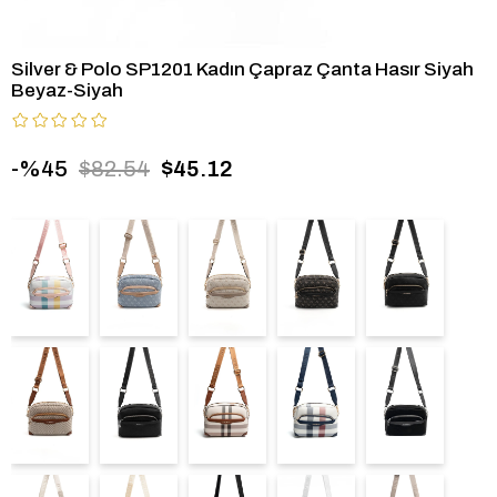
Silver & Polo SP1201 Kadın Çapraz Çanta Hasır Siyah
Beyaz-Siyah
45
$82.54
$45.12