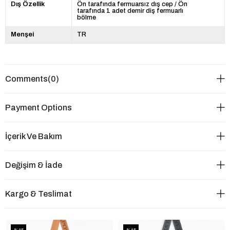
Dış Özellik
Ön tarafında fermuarsız dış cep / Ön
tarafında 1 adet demir diş fermuarlı
bölme
Menşei
TR
Comments
(0)
Payment Options
İçerik Ve Bakım
Değişim & İade
Kargo & Teslimat
%45
%45