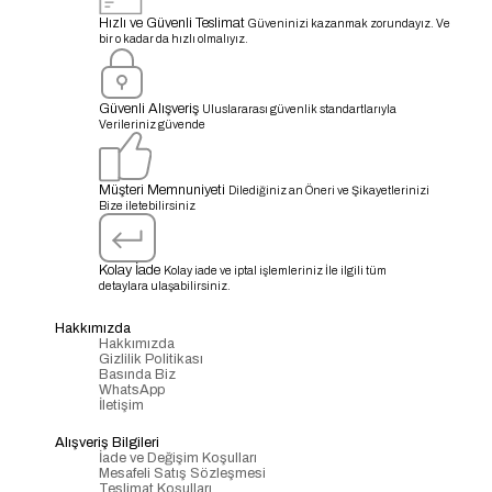
Hızlı ve Güvenli Teslimat
Güveninizi kazanmak zorundayız. Ve
bir o kadar da hızlı olmalıyız.
Güvenli Alışveriş
Uluslararası güvenlik standartlarıyla
Verileriniz güvende
Müşteri Memnuniyeti
Dilediğiniz an Öneri ve Şikayetlerinizi
Bize iletebilirsiniz
Kolay İade
Kolay iade ve iptal işlemleriniz İle ilgili tüm
detaylara ulaşabilirsiniz.
Hakkımızda
Hakkımızda
Gizlilik Politikası
Basında Biz
WhatsApp
İletişim
Alışveriş Bilgileri
İade ve Değişim Koşulları
Mesafeli Satış Sözleşmesi
Teslimat Koşulları