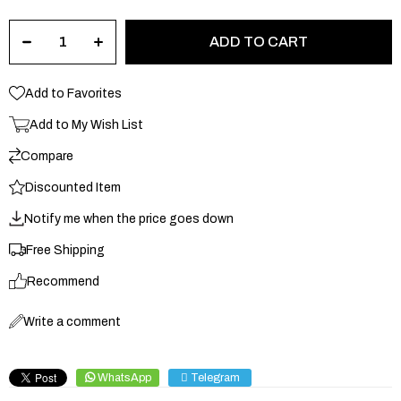
Add to Favorites
Add to My Wish List
Compare
Discounted Item
Notify me when the price goes down
Free Shipping
Recommend
Write a comment
WhatsApp
Telegram