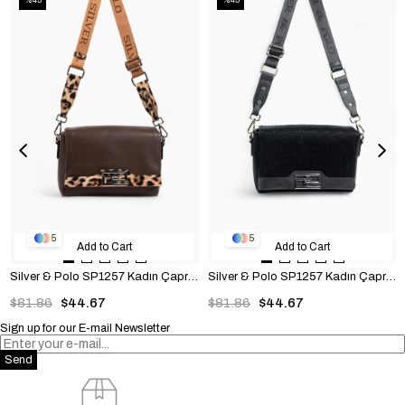
5
5
Add to Cart
Add to Cart
Silver & Polo SP1257 Kadın Çapraz Çanta Düz Kahve-Leopar Taba
Silver & Polo SP1257 Kadın Çapraz Çanta Fashion Siyah
$81.86
$44.67
$81.86
$44.67
Sign up for our E-mail Newsletter
Send