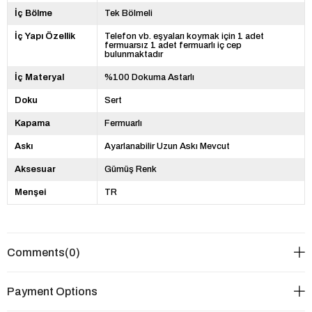
İç Bölme
Tek Bölmeli
İç Yapı Özellik
Telefon vb. eşyaları koymak için 1 adet
fermuarsız 1 adet fermuarlı iç cep
bulunmaktadır
İç Materyal
%100 Dokuma Astarlı
Doku
Sert
Kapama
Fermuarlı
Askı
Ayarlanabilir Uzun Askı Mevcut
Aksesuar
Gümüş Renk
Menşei
TR
Comments
(0)
Payment Options