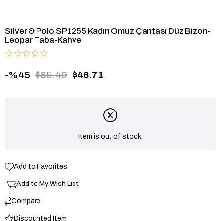
Silver & Polo SP1255 Kadın Omuz Çantası Düz Bizon-
Leopar Taba-Kahve
45
$85.49
$46.71
Item is out of stock.
Add to Favorites
Add to My Wish List
Compare
Discounted Item