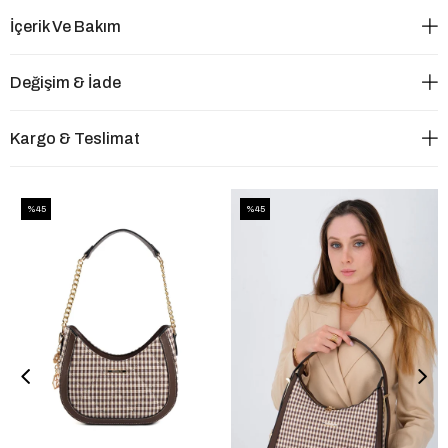
İçerik Ve Bakım
Değişim & İade
Kargo & Teslimat
%45
%45