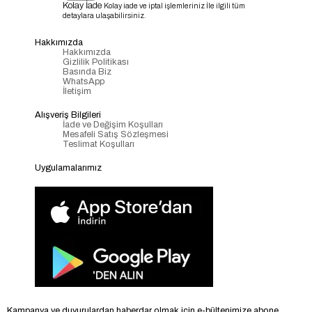
Kolay İade
Kolay iade ve iptal işlemleriniz İle ilgili tüm
detaylara ulaşabilirsiniz.
Hakkımızda
Hakkımızda
Gizlilik Politikası
Basında Biz
WhatsApp
İletişim
Alışveriş Bilgileri
İade ve Değişim Koşulları
Mesafeli Satış Sözleşmesi
Teslimat Koşulları
Uygulamalarımız
Kampanya ve duyurulardan haberdar olmak için e-bültenimize abone