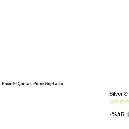
1 Kadın El Çantası Petek Bej-Latte
Silver 
45