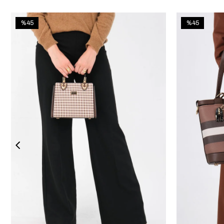
%45
%45