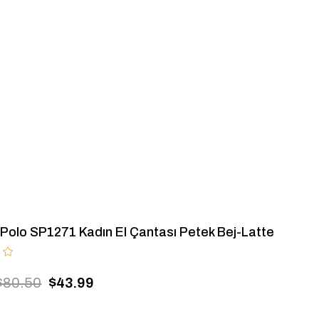
& Polo SP1271 Kadın El Çantası Petek Bej-Latte
$80.50
$43.99