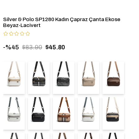
Silver & Polo SP1280 Kadın Çapraz Çanta Ekose
Beyaz-Lacivert
45
$83.90
$45.80