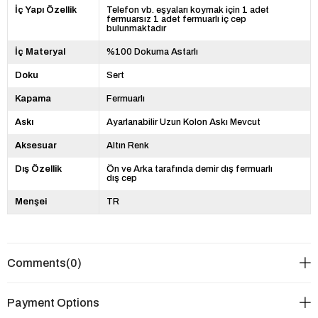
İç Yapı Özellik
Telefon vb. eşyaları koymak için 1 adet
fermuarsız 1 adet fermuarlı iç cep
bulunmaktadır
İç Materyal
%100 Dokuma Astarlı
Doku
Sert
Kapama
Fermuarlı
Askı
Ayarlanabilir Uzun Kolon Askı Mevcut
Aksesuar
Altın Renk
Dış Özellik
Ön ve Arka tarafında demir dış fermuarlı
dış cep
Menşei
TR
Comments
(0)
Payment Options