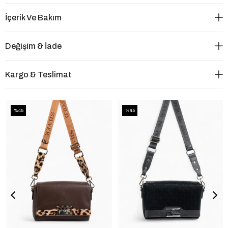
İçerik Ve Bakım
Değişim & İade
Kargo & Teslimat
%45
%45