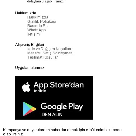
detaylara ulaşabilirsiniz.
Hakkımızda
Hakkımızda
Gizlilik Politikası
Basında Biz
WhatsApp
İletişim
Alışveriş Bilgileri
İade ve Değişim Koşulları
Mesafeli Satış Sözleşmesi
Teslimat Koşulları
Uygulamalarımız
Kampanya ve duyurulardan haberdar olmak için e-bültenimize abone
olabilirsiniz.