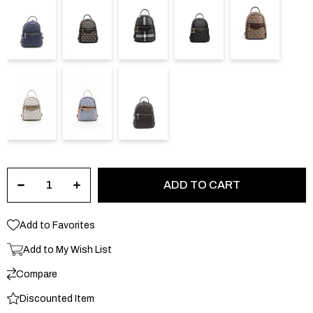
Add to Favorites
Add to My Wish List
Compare
Discounted Item