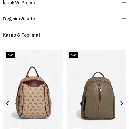
İçerik Ve Bakım
Değişim & İade
Kargo & Teslimat
%45
%45