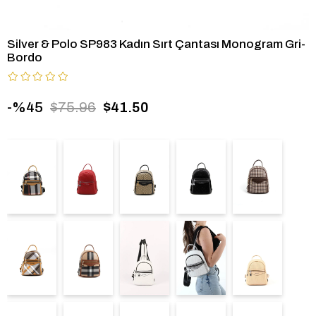
Silver & Polo SP983 Kadın Sırt Çantası Monogram Gri-
Bordo
45
$75.96
$41.50