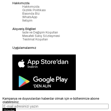
Hakkımızda
Hakkımızda
Gizlilik Politikası
Basında Biz
WhatsApp
İletişim
Alışveriş Bilgileri
İade ve Değişim Koşulları
Mesafeli Satış Sözleşmesi
Teslimat Koşulları
Uygulamalarımız
Kampanya ve duyurulardan haberdar olmak için e-bültenimize abone
olabilirsiniz.
Gönder