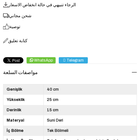
الرجاء تنبيهي في حالة انخفاض الاسعار
شحن مجاني
توصية
كتابة تعليق
WhatsApp
Telegram
مواصفات السلعة
Genişlik
40 cm
Yükseklik
25 cm
Derinlik
15 cm
Materyal
Suni Deri
İç Bölme
Tek Bölmeli