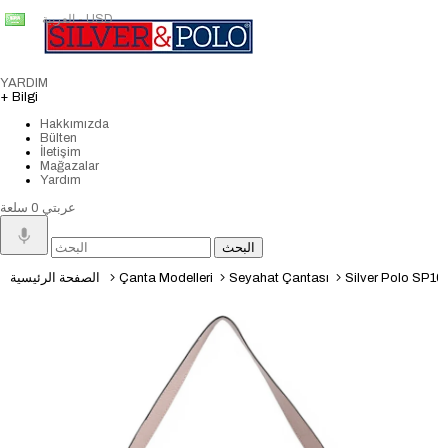
العربية - USD
YARDIM
+ Bilgi
Hakkımızda
Bülten
İletişim
Mağazalar
Yardım
عربتي
0
سلعة
Silver Polo SP1064 
Seyahat Çantası
Çanta Modelleri
الصفحة الرئيسية