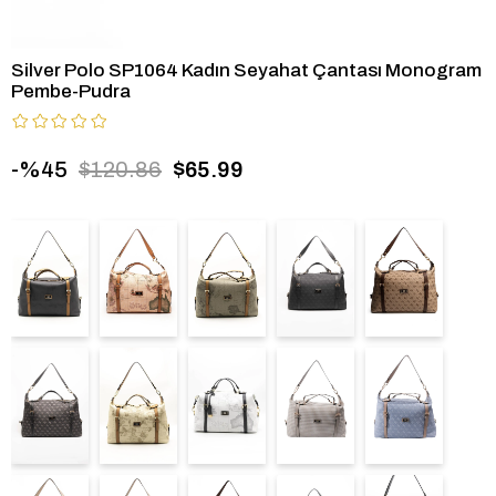
Silver Polo SP1064 Kadın Seyahat Çantası Monogram
Pembe-Pudra
45
$120.86
$65.99